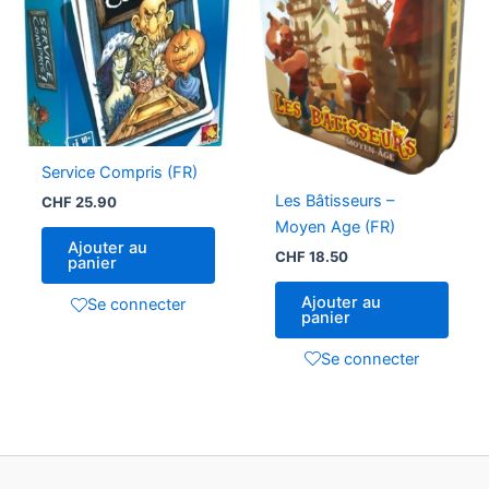
Service Compris (FR)
Les Bâtisseurs –
CHF
25.90
Moyen Age (FR)
Ajouter au
CHF
18.50
panier
Ajouter au
Se connecter
panier
Se connecter