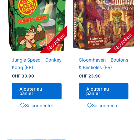
Nouveau
Nouveau
Jungle Speed – Donkey
Gloomhaven – Boutons
Kong (FR)
& Bestioles (FR)
CHF
33.90
CHF
23.90
Ajouter au
Ajouter au
panier
panier
Se connecter
Se connecter