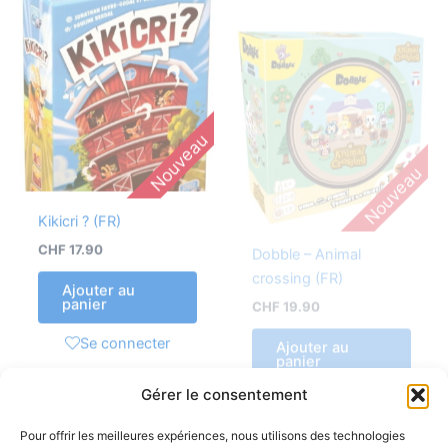
Nouveau
Nouveau
Kikicri ? (FR)
Dobble – Animal
crossing (FR)
CHF
17.90
CHF
19.90
Ajouter au
panier
Ajouter au
panier
Se connecter
Se connecter
Gérer le consentement
Pour offrir les meilleures expériences, nous utilisons des technologies