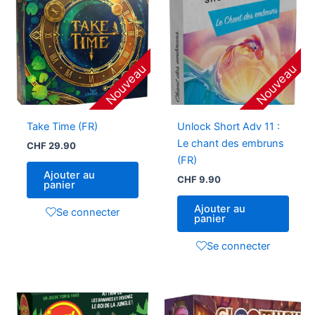
Nouveau
Nouveau
Take Time (FR)
Unlock Short Adv 11 :
Le chant des embruns
CHF
29.90
(FR)
Ajouter au
CHF
9.90
panier
Ajouter au
Se connecter
panier
Se connecter