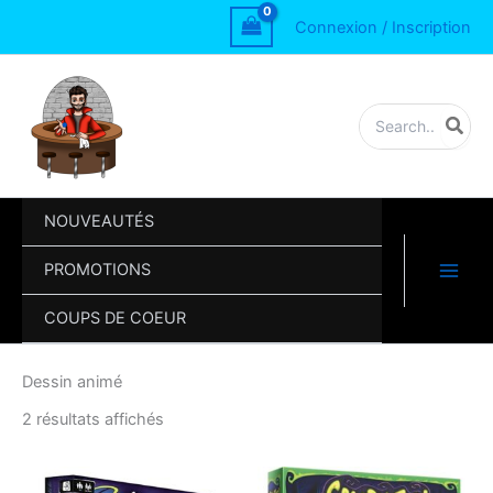
Aller
Connexion / Inscription
au
contenu
Rechercher:
NOUVEAUTÉS
PROMOTIONS
COUPS DE COEUR
Dessin animé
Trié
2 résultats affichés
par
popularité