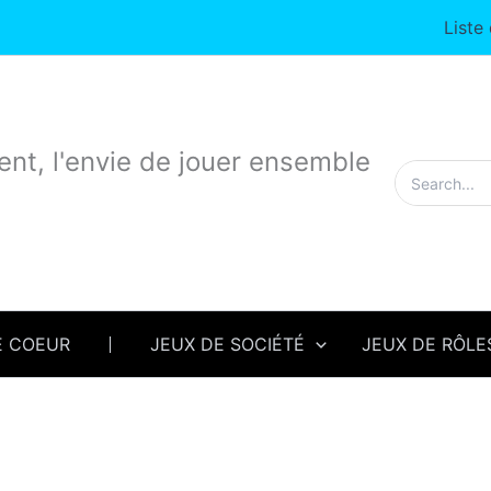
Liste
nt, l'envie de jouer ensemble
Rechercher:
E COEUR
JEUX DE SOCIÉTÉ
JEUX DE RÔLE