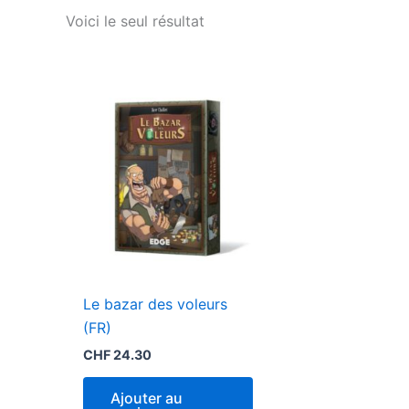
Voici le seul résultat
Le bazar des voleurs
(FR)
CHF
24.30
Ajouter au