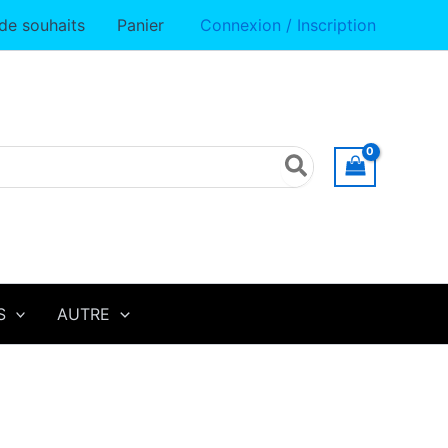
 de souhaits
Panier
Connexion / Inscription
S
AUTRE