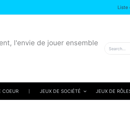
Liste
nt, l'envie de jouer ensemble
Rechercher:
E COEUR
JEUX DE SOCIÉTÉ
JEUX DE RÔLE