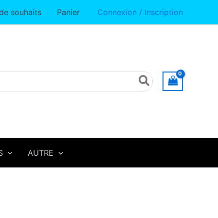
 de souhaits
Panier
Connexion / Inscription
S
AUTRE