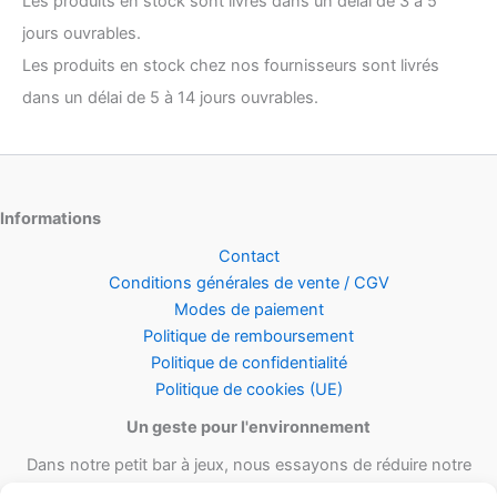
Les produits en stock sont livrés dans un délai de 3 à 5
jours ouvrables.
Les produits en stock chez nos fournisseurs sont livrés
dans un délai de 5 à 14 jours ouvrables.
Informations
Contact
Conditions générales de vente / CGV
Modes de paiement
Politique de remboursement
Politique de confidentialité
Politique de cookies (UE)
Un geste pour l'environnement
Dans notre petit bar à jeux, nous essayons de réduire notre
empreinte carbone en utilisant le maximum de matériel recyclé et