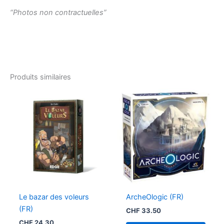
“Photos non contractuelles”
Produits similaires
Le bazar des voleurs
ArcheOlogic (FR)
(FR)
CHF
33.50
CHF
24.30