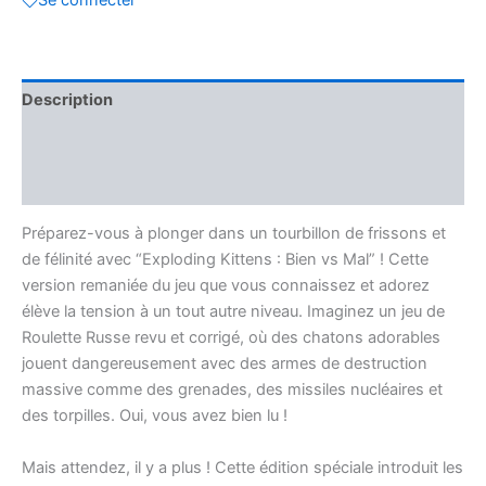
Se connecter
Description
Informations complémentaires
Avis (0)
Préparez-vous à plonger dans un tourbillon de frissons et
de félinité avec “Exploding Kittens : Bien vs Mal” ! Cette
version remaniée du jeu que vous connaissez et adorez
élève la tension à un tout autre niveau. Imaginez un jeu de
Roulette Russe revu et corrigé, où des chatons adorables
jouent dangereusement avec des armes de destruction
massive comme des grenades, des missiles nucléaires et
des torpilles. Oui, vous avez bien lu !
Mais attendez, il y a plus ! Cette édition spéciale introduit les