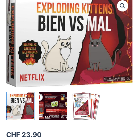
CHF
23.90