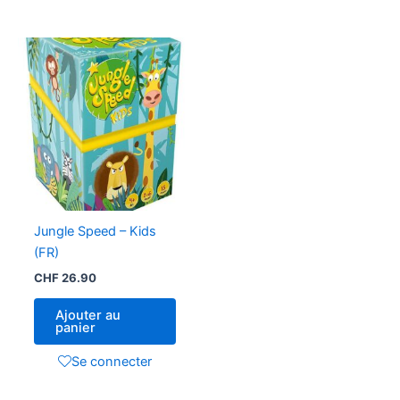
Jungle Speed – Kids
(FR)
CHF
26.90
Ajouter au
panier
Se connecter