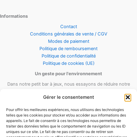
Informations
Contact
Conditions générales de vente / CGV
Modes de paiement
Politique de remboursement
Politique de confidentialité
Politique de cookies (UE)
Un geste pour l'environnement
Dans notre petit bar à jeux, nous essayons de réduire notre
empreinte carbone en utilisant le maximum de matériel recyclé et
Gérer le consentement
réutilisable ainsi qu’un minimum de matériel d’emballage lors de
nos envois.
Pour offrir les meilleures expériences, nous utilisons des technologies
telles que les cookies pour stocker et/ou accéder aux informations des
appareils. Le fait de consentir à ces technologies nous permettra de
traiter des données telles que le comportement de navigation ou les ID
uniques sur ce site. Le fait de ne pas consentir ou de retirer son