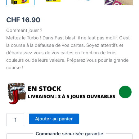
CHF
16.90
Comment jouer ?
Mettez le Turbo ! Dans Fast blast, il ne faut pas mollir. C’est
la course à la défausse de vos cartes. Soyez attentifs et
débarrassez vous de vos cartes en fonction de leurs
couleurs ou de leurs valeurs. Préparez vous pour la grande
course !
quantité
Ajouter au panier
de
Fast
Commande sécurisée garantie
Blast