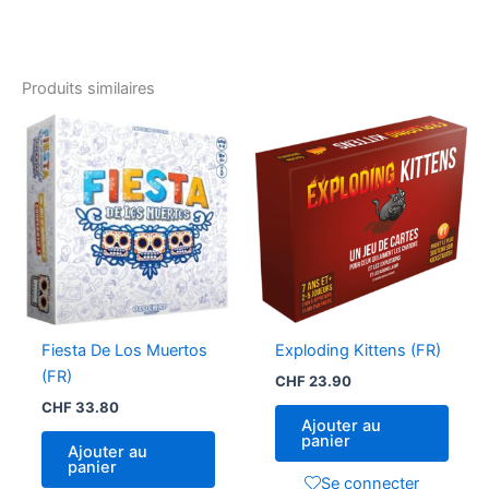
Produits similaires
Fiesta De Los Muertos
Exploding Kittens (FR)
(FR)
CHF
23.90
CHF
33.80
Ajouter au
panier
Ajouter au
panier
Se connecter