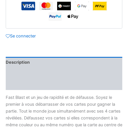
(FR)
Se connecter
Description
Informations complémentaires
Avis (0)
Fast Blast et un jeu de rapidité et de défausse. Soyez le
premier à vous débarrasser de vos cartes pour gagner la
partie. Tout le monde joue simultanément avec ses 4 cartes
révélées. Défaussez vos cartes si elles correspondent à la
même couleur ou au même numéro que la carte au centre de