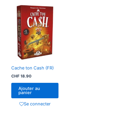
Cache ton Cash (FR)
CHF
18.90
Ajouter au
panier
Se connecter