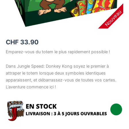
Nouveau
CHF
33.90
Emparez-vous du totem le plus rapidement possible !
Dans Jungle Speed: Donkey Kong soyez le premier à
attraper le totem lorsque deux symboles identiques
apparaissent, et débarrassez-vous de toutes vos cartes.
L’aventure commence ici !