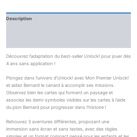
Description
Informations complémentaires
Avis (0)
Découvrez l’adaptation du best-seller Unlock! pour jouer dès
4 ans sans application !
Plongez dans l’univers d’Unlock! avec Mon Premier Unlock!
et aidez Bernard le canard à accomplir ses missions.
Observez bien les cartes qui forment un paysage et
associez les demi-symboles visibles sur les cartes à l’aide
du pion Bernard pour progresser dans l’histoire !
Retrouvez 3 aventures différentes, proposant une
immersion sans écran et sans textes, avec des règles
simples et un format compact pensé pour les enfants et les