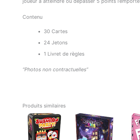
joueur à atteindre ou dépasser 5 points l’emporte
Contenu
30 Cartes
24 Jetons
1 Livret de règles
“Photos non contractuelles”
Produits similaires