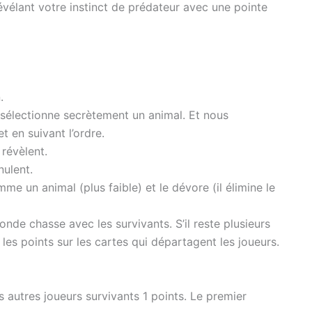
révélant votre instinct de prédateur avec une pointe
.
 sélectionne secrètement un animal. Et nous
 en suivant l’ordre.
 révèlent.
nulent.
me un animal (plus faible) et le dévore (il élimine le
de chasse avec les survivants. S’il reste plusieurs
 les points sur les cartes qui départagent les joueurs.
 autres joueurs survivants 1 points. Le premier