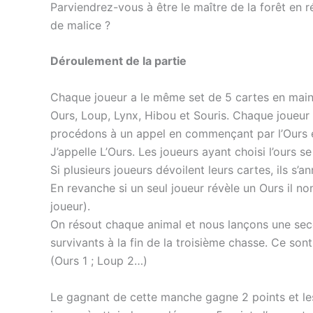
Parviendrez-vous à être le maître de la forêt en 
de malice ?
Déroulement de la partie
Chaque joueur a le même set de 5 cartes en main
Ours, Loup, Lynx, Hibou et Souris. Chaque joueur
procédons à un appel en commençant par l’Ours et
J’appelle L’Ours. Les joueurs ayant choisi l’ours se
Si plusieurs joueurs dévoilent leurs cartes, ils s’an
En revanche si un seul joueur révèle un Ours il nom
joueur).
On résout chaque animal et nous lançons une secon
survivants à la fin de la troisième chasse. Ce sont
(Ours 1 ; Loup 2…)
Le gagnant de cette manche gagne 2 points et les