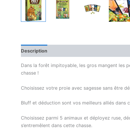
Description
Informations complémentaires
Dans la forêt impitoyable, les gros mangent les pe
chasse !
Choisissez votre proie avec sagesse sans être dév
Bluff et déduction sont vos meilleurs alliés dans 
Choisissez parmi 5 animaux et déployez ruse, déd
s’entremêlent dans cette chasse.