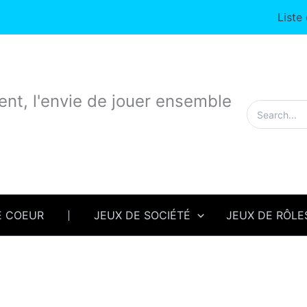
Liste
nt, l'envie de jouer ensemble
Rechercher:
E COEUR
JEUX DE SOCIÉTÉ
JEUX DE RÔLE