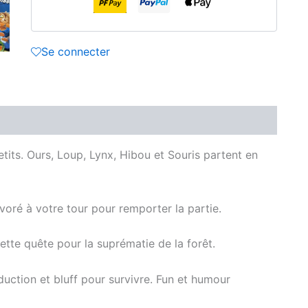
Se connecter
Avis (0)
tits. Ours, Loup, Lynx, Hibou et Souris partent en
oré à votre tour pour remporter la partie.
cette quête pour la suprématie de la forêt.
uction et bluff pour survivre. Fun et humour